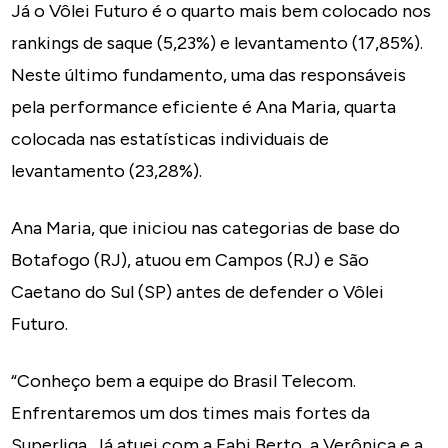
Já o Vôlei Futuro é o quarto mais bem colocado nos
rankings de saque (5,23%) e levantamento (17,85%).
Neste último fundamento, uma das responsáveis
pela performance eficiente é Ana Maria, quarta
colocada nas estatísticas individuais de
levantamento (23,28%).
Ana Maria, que iniciou nas categorias de base do
Botafogo (RJ), atuou em Campos (RJ) e São
Caetano do Sul (SP) antes de defender o Vôlei
Futuro.
“Conheço bem a equipe do Brasil Telecom.
Enfrentaremos um dos times mais fortes da
Superliga. Já atuei com a Fabi Berto, a Verônica e a