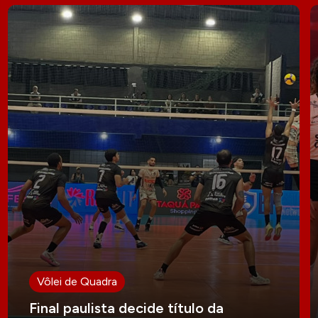
Vôlei de Quadra
Final paulista decide título da