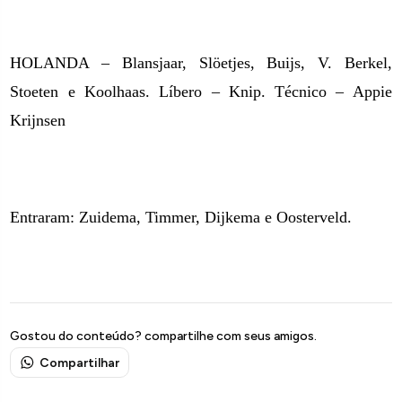
HOLANDA – Blansjaar, Slöetjes, Buijs, V. Berkel,
Stoeten e Koolhaas.
Líbero – Knip.
Técnico – Appie
Krijnsen
Entraram: Zuidema, Timmer, Dijkema e Oosterveld.
Gostou do conteúdo? compartilhe com seus amigos.
Compartilhar