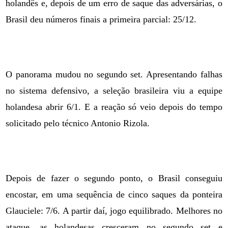
holandês e, depois de um erro de saque das adversárias, o
Brasil deu números finais a primeira parcial: 25/12.
O panorama mudou no segundo set. Apresentando falhas
no sistema defensivo, a seleção brasileira viu a equipe
holandesa abrir 6/1. E a reação só veio depois do tempo
solicitado pelo técnico Antonio Rizola.
Depois de fazer o segundo ponto, o Brasil conseguiu
encostar, em uma sequência de cinco saques da ponteira
Glauciele: 7/6. A partir daí, jogo equilibrado. Melhores no
ataque, as holandesas cresceram no segundo set e