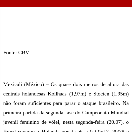
Fonte: CBV
Mexicali (México) – Os quase dois metros de altura das
centrais holandesas Kollhaas (1,97m) e Stoeten (1,95m)
não foram suficientes para parar o ataque brasileiro. Na
primeira partida da segunda fase do Campeonato Mundial
juvenil feminino de vôlei, nesta segunda-feira (20.07), o
Brasil superou a Holanda por 3 sets a 0 (25/12, 30/28 e