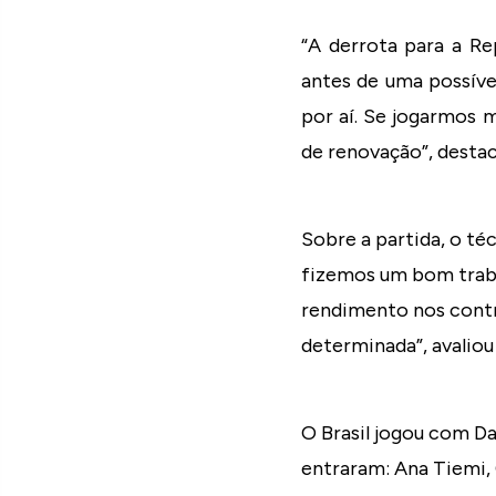
“A derrota para a R
antes de uma possíve
por aí. Se jogarmos 
de renovação”, destac
Sobre a partida, o t
fizemos um bom traba
rendimento nos contr
determinada”, avaliou 
O Brasil jogou com Dan
entraram: Ana Tiemi, 