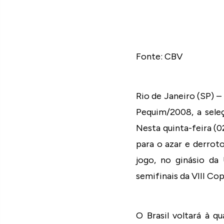
Fonte: CBV
Rio de Janeiro (SP) 
Pequim/2008, a seleç
Nesta quinta-feira (
para o azar e derroto
jogo, no ginásio da 
semifinais da VIII C
O Brasil voltará à q