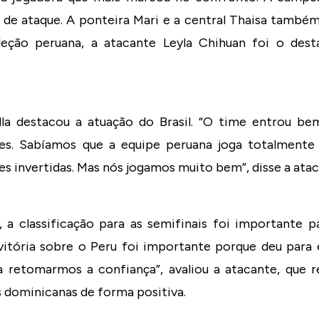
s de ataque. A ponteira Mari e a central Thaisa tamb
leção peruana, a atacante Leyla Chihuan foi o des
illa destacou a atuação do Brasil. “O time entrou b
des. Sabíamos que a equipe peruana joga totalmente 
s invertidas. Mas nós jogamos muito bem”, disse a atac
, a classificação para as semifinais foi importante p
vitória sobre o Peru foi importante porque deu para 
 retomarmos a confiança”, avaliou a atacante, que 
s dominicanas de forma positiva.