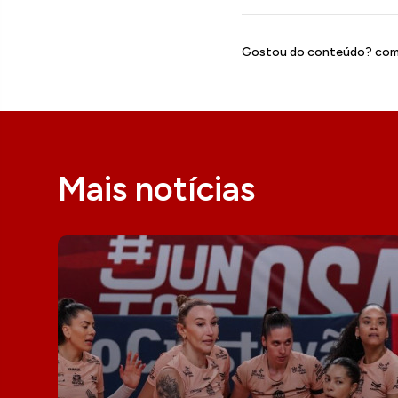
Gostou do conteúdo? comp
Mais notícias