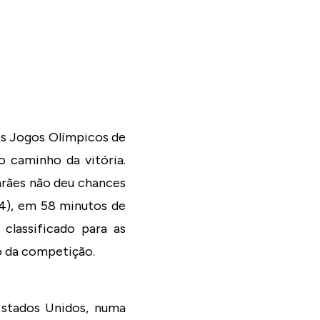
os Jogos Olímpicos de
o caminho da vitória.
arães não deu chances
/14), em 58 minutos de
 classificado para as
o da competição.
 Estados Unidos, numa