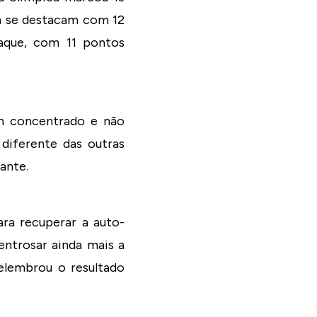
ém se destacam com 12
taque, com 11 pontos
em concentrado e não
diferente das outras
ante.
ara recuperar a auto-
entrosar ainda mais a
relembrou o resultado