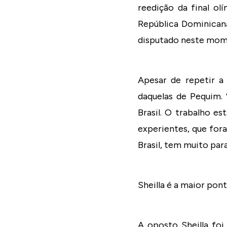
reedição da final olí
República Dominicana
disputado neste mom
Apesar de repetir a 
daquelas de Pequim.
Brasil. O trabalho e
experientes, que for
Brasil, tem muito par
Sheilla é a maior pon
A oposto Sheilla fo