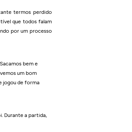
tante termos perdido
tível que todos falam
sando por um processo
 “Sacamos bem e
 tivemos um bom
e jogou de forma
i. Durante a partida,