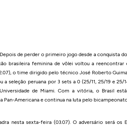
– Depois de perder o primeiro jogo desde a conquista d
ão brasileira feminina de vôlei voltou a reencontrar 
02.07), o time dirigido pelo técnico José Roberto Guim
u a seleção peruana por 3 sets a 0 (25/11, 25/19 e 25
Universidade de Miami. Com a vitória, o Brasil está
opa Pan-Americana e continua na luta pelo bicampeonat
uadra nesta sexta-feira (03.07). O adversário será os