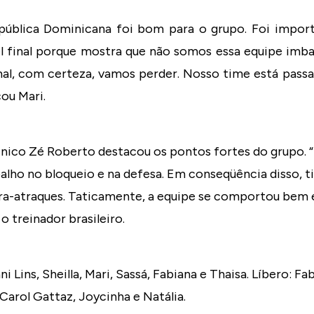
epública Dominicana foi bom para o grupo. Foi impor
l final porque mostra que não somos essa equipe imba
mal, com certeza, vamos perder. Nosso time está pas
ou Mari.
écnico Zé Roberto destacou os pontos fortes do grupo.
lho no bloqueio e na defesa. Em conseqüência disso,
a-atraques. Taticamente, a equipe se comportou bem 
o treinador brasileiro.
i Lins, Sheilla, Mari, Sassá, Fabiana e Thaisa. Líbero: Fab
Carol Gattaz, Joycinha e Natália.