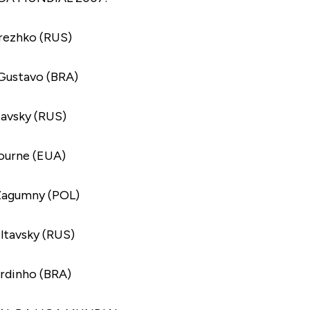
rezhko (RUS)
Gustavo (BRA)
tavsky (RUS)
ourne (EUA)
 Zagumny (POL)
ltavsky (RUS)
ardinho (BRA)