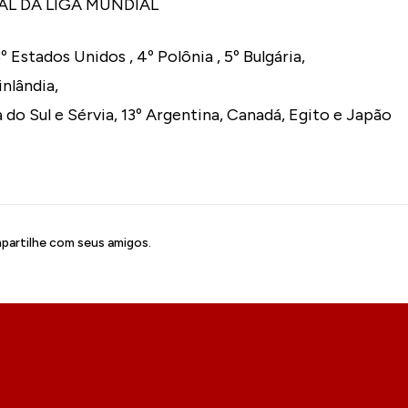
AL DA LIGA MUNDIAL
3º Estados Unidos , 4º Polônia , 5º Bulgária,
inlândia,
ia do Sul e Sérvia, 13º Argentina, Canadá, Egito e Japão
artilhe com seus amigos.