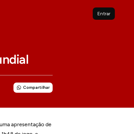
Entrar
ndial
Compartilhar
s uma apresentação de