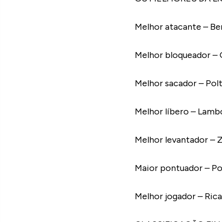
Melhor atacante – Be
Melhor bloqueador – 
Melhor sacador – Pol
Melhor líbero – Lamb
Melhor levantador –
Maior pontuador – Po
Melhor jogador – Ric