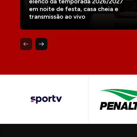
elenco da temporada 2026/2027
em noite de festa, casa cheia e
transmissão ao vivo