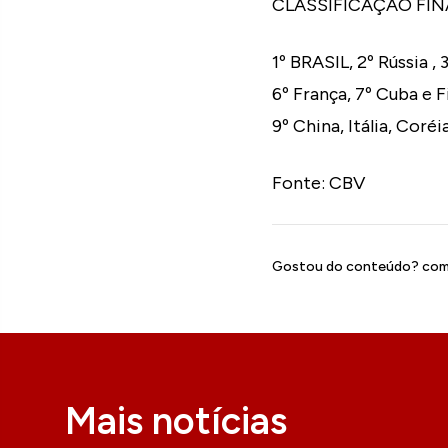
CLASSIFICAÇÃO FIN
1º BRASIL, 2º Rússia , 
6º França, 7º Cuba e F
9º China, Itália, Coré
Fonte: CBV
Gostou do conteúdo? comp
Mais notícias