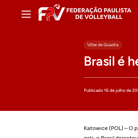
Vôlei de Quadra
Brasil é 
Publicado 16 de julho de 2
Katowice (POL) – O po