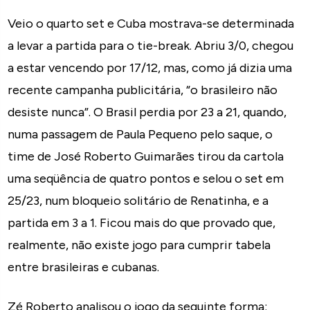
Veio o quarto set e Cuba mostrava-se determinada
a levar a partida para o tie-break. Abriu 3/0, chegou
a estar vencendo por 17/12, mas, como já dizia uma
recente campanha publicitária, “o brasileiro não
desiste nunca”. O Brasil perdia por 23 a 21, quando,
numa passagem de Paula Pequeno pelo saque, o
time de José Roberto Guimarães tirou da cartola
uma seqüência de quatro pontos e selou o set em
25/23, num bloqueio solitário de Renatinha, e a
partida em 3 a 1. Ficou mais do que provado que,
realmente, não existe jogo para cumprir tabela
entre brasileiras e cubanas.
Zé Roberto analisou o jogo da seguinte forma: