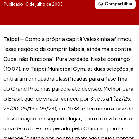
Compartilhar
Publicado 10 de julho de 2005
Taipei – Como a própria capitã Valeskinha afirmou,
“esse negócio de cumprir tabela, ainda mais contra
Cuba, não funciona”. Pura verdade. Neste domingo
(10.07), no Taipei Municipal Gym, as duas seleções já
entraram em quadra classificadas para a fase final
do Grand Prix, mas parecia até decisão. Melhor para
o Brasil, que, de virada, venceu por 3 sets a 1 (22/25,
25/20, 25/19 e 25/23), em 1h38, e terminou a fase de
classificação em segundo lugar, com oito vitórias e
uma derrota – só superado pela China no ponto
average (divisão dos pontos marcados pelos pontos