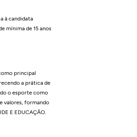
a à candidata
de mínima de 15 anos
como principal
recendo a prática de
ando o esporte como
de valores, formando
SAÚDE E EDUCAÇÃO.