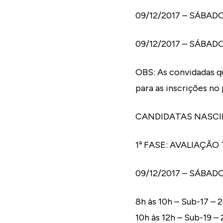
09/12/2017 – SÁBADO 
09/12/2017 – SÁBADO 
OBS: As convidadas q
para as inscrições no 
CANDIDATAS NASCID
1ª FASE: AVALIAÇÃO
09/12/2017 – SÁBADO
8h às 10h – Sub-17 –
10h às 12h – Sub-19 