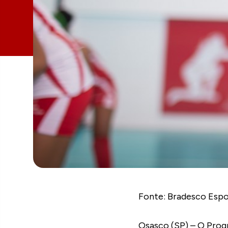
Fonte: Bradesco Espo
Osasco (SP) – O Prog