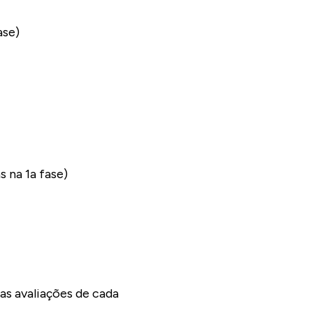
ase)
na 1a fase)
as avaliações de cada