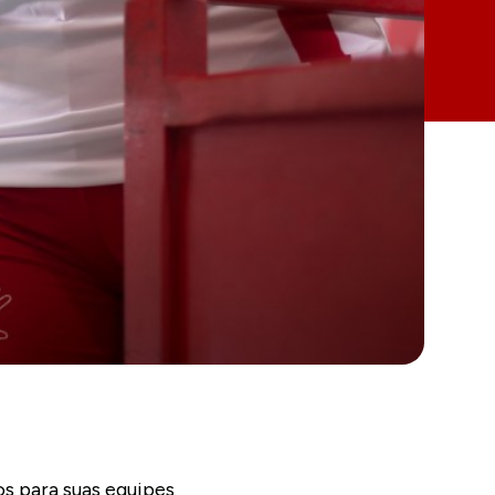
s para suas equipes