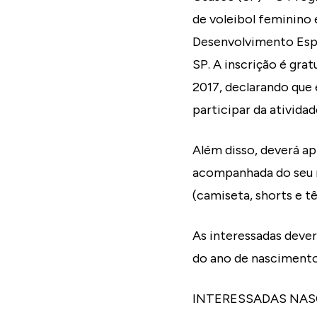
de voleibol feminino 
Desenvolvimento Espo
SP. A inscrição é gra
2017, declarando que 
participar da atividad
Além disso, deverá ap
acompanhada do seu r
(camiseta, shorts e tê
As interessadas deve
do ano de nascimento
INTERESSADAS NASC