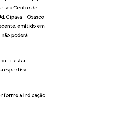
no seu Centro de
d. Cipava – Osasco-
recente, emitido em
o, não poderá
ento, estar
a esportiva
onforme a indicação