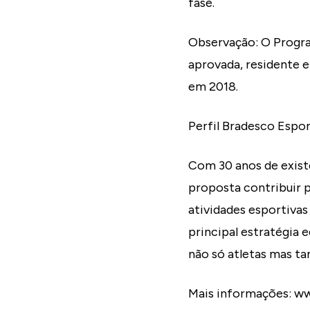
fase.
Observação: O Progra
aprovada, residente 
em 2018.
Perfil Bradesco Espo
Com 30 anos de exist
proposta contribuir 
atividades esportivas
principal estratégia
não só atletas mas 
Mais informações: w