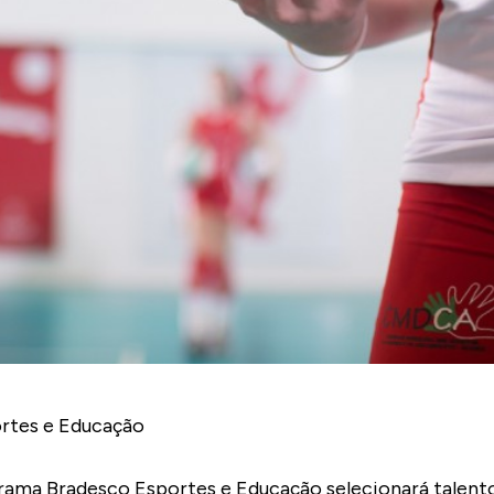
rtes e Educação
rama Bradesco Esportes e Educação selecionará talento