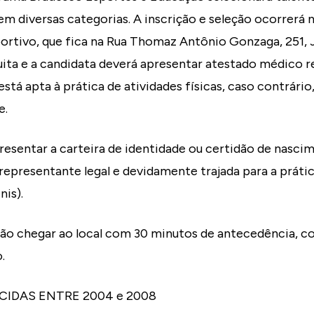
em diversas categorias. A inscrição e seleção ocorrerá 
rtivo, que fica na Rua Thomaz Antônio Gonzaga, 251, J
tuita e a candidata deverá apresentar atestado médico 
está apta à prática de atividades físicas, caso contrári
e.
resentar a carteira de identidade ou certidão de nascim
epresentante legal e devidamente trajada para a prátic
nis).
rão chegar ao local com 30 minutos de antecedência, c
.
IDAS ENTRE 2004 e 2008