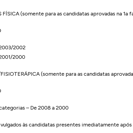
FÍSICA (somente para as candidatas aprovadas na 1a f
O
– 2003/2002
– 2001/2000
SIOTERÁPICA (somente para as candidatas aprovadas 
O
 categorias – De 2008 a 2000
ivulgados às candidatas presentes imediatamente após 