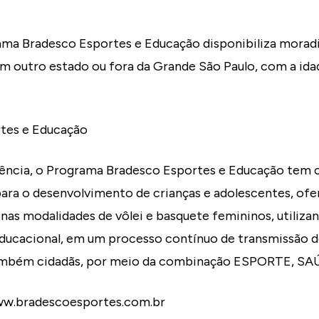
ma Bradesco Esportes e Educação disponibiliza moradi
em outro estado ou fora da Grande São Paulo, com a ida
rtes e Educação
ência, o Programa Bradesco Esportes e Educação tem 
para o desenvolvimento de crianças e adolescentes, ofe
 nas modalidades de vôlei e basquete femininos, utiliz
 educacional, em um processo contínuo de transmissão 
também cidadãs, por meio da combinação ESPORTE, 
ww.bradescoesportes.com.br