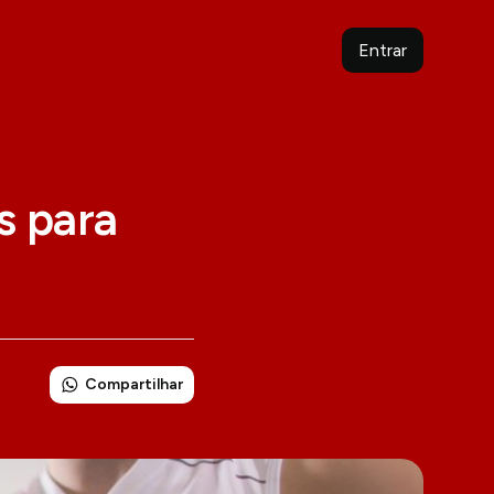
Entrar
s para
Compartilhar