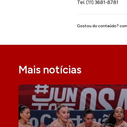
Tel. (11) 3681-8781
Gostou do conteúdo? comp
Mais notícias