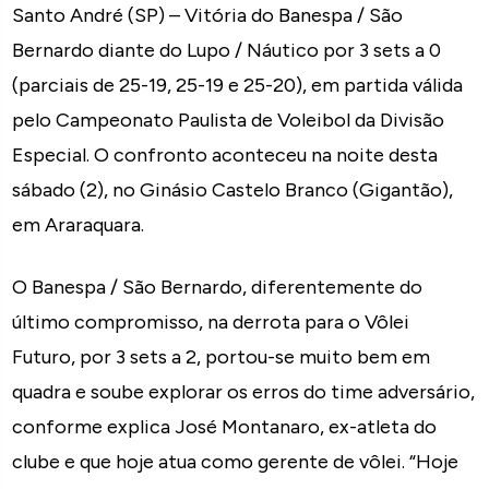
Santo André (SP) – Vitória do Banespa / São
Bernardo diante do Lupo / Náutico por 3 sets a 0
(parciais de 25-19, 25-19 e 25-20), em partida válida
pelo Campeonato Paulista de Voleibol da Divisão
Especial. O confronto aconteceu na noite desta
sábado (2), no Ginásio Castelo Branco (Gigantão),
em Araraquara.
O Banespa / São Bernardo, diferentemente do
último compromisso, na derrota para o Vôlei
Futuro, por 3 sets a 2, portou-se muito bem em
quadra e soube explorar os erros do time adversário,
conforme explica José Montanaro, ex-atleta do
clube e que hoje atua como gerente de vôlei. “Hoje