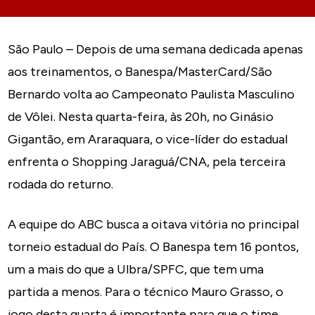
São Paulo – Depois de uma semana dedicada apenas
aos treinamentos, o Banespa/MasterCard/São
Bernardo volta ao Campeonato Paulista Masculino
de Vôlei. Nesta quarta-feira, às 20h, no Ginásio
Gigantão, em Araraquara, o vice-líder do estadual
enfrenta o Shopping Jaraguá/CNA, pela terceira
rodada do returno.
A equipe do ABC busca a oitava vitória no principal
torneio estadual do País. O Banespa tem 16 pontos,
um a mais do que a Ulbra/SPFC, que tem uma
partida a menos. Para o técnico Mauro Grasso, o
jogo desta quarta é importante para que o time