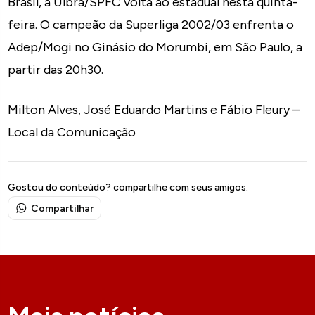
Brasil, a Ulbra/SPFC volta ao estadual nesta quinta-
feira. O campeão da Superliga 2002/03 enfrenta o
Adep/Mogi no Ginásio do Morumbi, em São Paulo, a
partir das 20h30.
Milton Alves, José Eduardo Martins e Fábio Fleury –
Local da Comunicação
Gostou do conteúdo? compartilhe com seus amigos.
Compartilhar