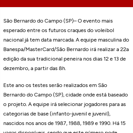
São Bernardo do Campo (SP)– O evento mais
esperado entre os futuros craques do voleibol
nacional já tem data marcada. A equipe masculina do
Banespa/MasterCard/São Bernardo irá realizar a 22a
edição da sua tradicional peneira nos dias 12 e 13 de
dezembro, a partir das 8h.
Este ano os testes serão realizados em São
Bernardo do Campo (SP), cidade onde está baseado
o projeto. A equipe irá selecionar jogadores para as
categorias de base (infanto-juvenil e juvenil),
nascidos nos anos de 1987, 1988, 1989 e 1990. Há 15
vagas disponíveis, sendo que este número pode