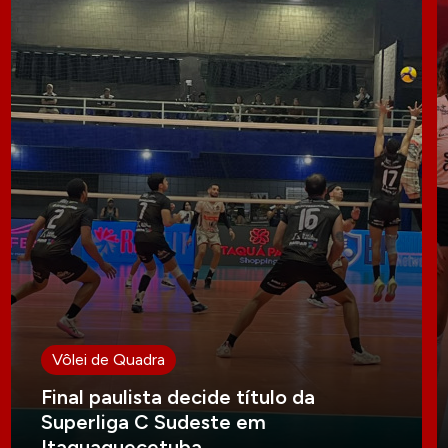
Vôlei de Quadra
Final paulista decide título da
Superliga C Sudeste em
Itaquaquecetuba