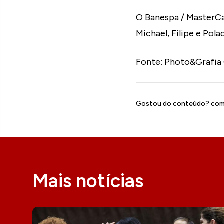
O Banespa / MasterCa
Michael, Filipe e Pola
Fonte: Photo&Grafia
Gostou do conteúdo? comp
Mais notícias