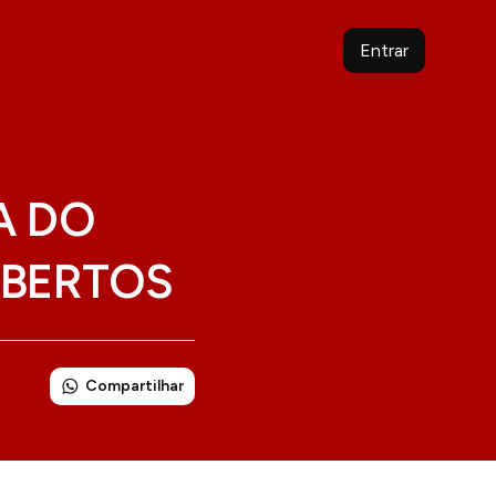
Entrar
A DO
ABERTOS
Compartilhar