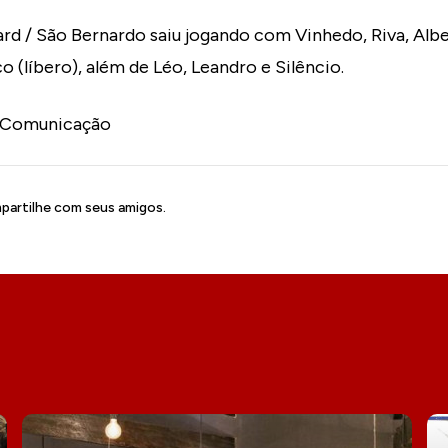
rd / São Bernardo saiu jogando com Vinhedo, Riva, Albe
co (líbero), além de Léo, Leandro e Silêncio.
 Comunicação
artilhe com seus amigos.