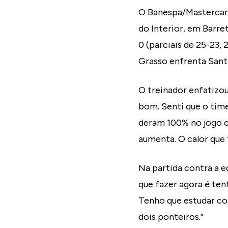
O Banespa/Mastercard
do Interior, em Barre
0 (parciais de 25-23,
Grasso enfrenta Santo
O treinador enfatizo
bom. Senti que o tim
deram 100% no jogo c
aumenta. O calor que
Na partida contra a e
que fazer agora é te
Tenho que estudar co
dois ponteiros.”