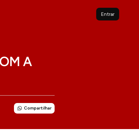
Entrar
COM A
Compartilhar