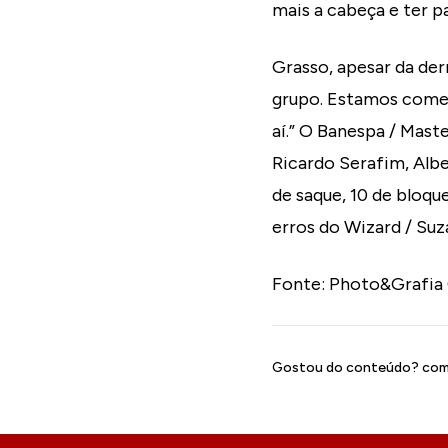
mais a cabeça e ter pa
Grasso, apesar da derr
grupo. Estamos começ
aí.” O Banespa / Mast
Ricardo Serafim, Albe
de saque, 10 de bloqu
erros do Wizard / Suz
Fonte: Photo&Grafia
Gostou do conteúdo? comp