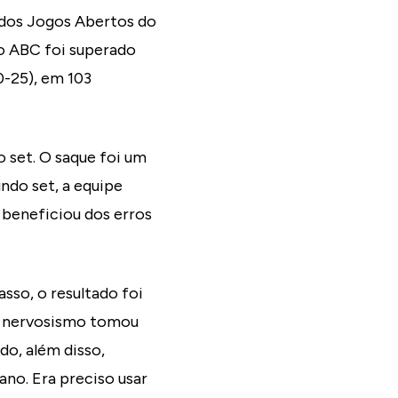
 dos Jogos Abertos do
do ABC foi superado
0-25), em 103
 set. O saque foi um
ndo set, a equipe
 beneficiou dos erros
sso, o resultado foi
 O nervosismo tomou
do, além disso,
no. Era preciso usar