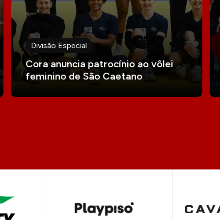
Divisão Especial
Cora anuncia patrocínio ao vôlei
feminino de São Caetano