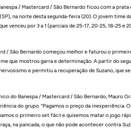
 Banespa / Mastercard / São Bernardo ficou com a prata
 (SP), na noite desta segunda-feira (20). O jovem time 
ue venceu por 3 a 1 (parciais de 25-17, 20-25, 18-25 e 2
rd / São Bernardo começou melhor e faturou o primeiro
ime que mostrou garra e determinação. A partir do segu
nervosismo e permitiu a recuperação de Suzano, que se
ico do Banespa / Mastercard / São Bernardo, Mauro Gra
periência do grupo. “Pagamos o preço da inexperiência.
amos o primeiro set fácil e quisemos matar o jogo rápi
raça, na pancada, o que não pode acontecer contra Suza