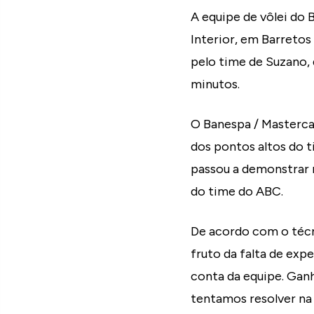
A equipe de vôlei do
Interior, em Barretos
pelo time de Suzano, q
minutos.
O Banespa / Masterca
dos pontos altos do t
passou a demonstrar 
do time do ABC.
De acordo com o técn
fruto da falta de ex
conta da equipe. Ganh
tentamos resolver na 