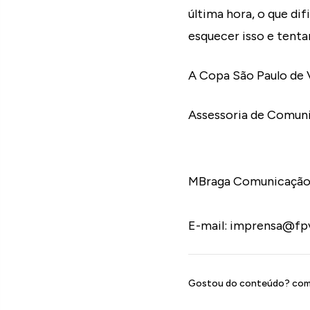
última hora, o que di
esquecer isso e tenta
A Copa São Paulo de V
Assessoria de Comuni
MBraga Comunicação 
E-mail: imprensa@fp
Gostou do conteúdo? comp