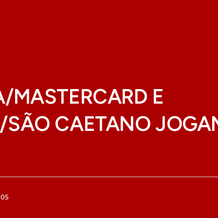
A/MASTERCARD E
/SÃO CAETANO JOGAM
P
005