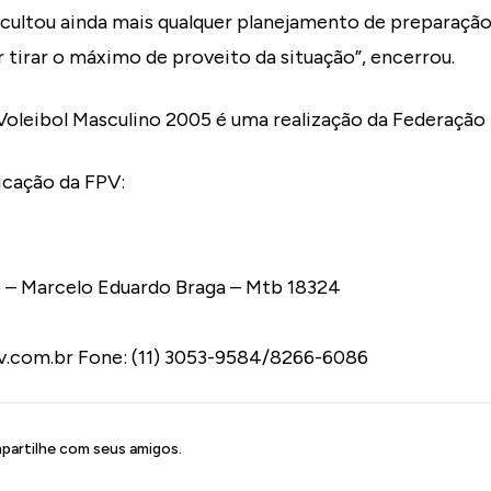
ficultou ainda mais qualquer planejamento de preparação
r tirar o máximo de proveito da situação”, encerrou.
oleibol Masculino 2005 é uma realização da Federação Pa
cação da FPV:
– Marcelo Eduardo Braga – Mtb 18324
v.com.br Fone: (11) 3053-9584/8266-6086
artilhe com seus amigos.