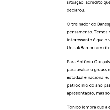
situação, acredito qu
declarou.
O treinador do Banes
pensamento. Temos mu
interessante é que o 
Unisul/Barueri em rit
Para Antônio Gonçalv
para avaliar o grupo,
estadual e nacional 
patrocínio do ano pa
apresentação, mas som
Tonico lembra que a 