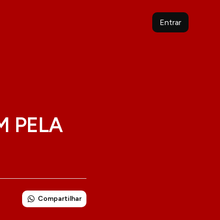
Entrar
 PELA
Compartilhar