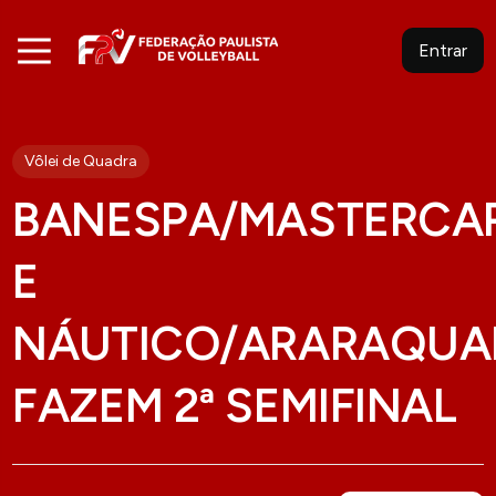
Entrar
Vôlei de Quadra
BANESPA/MASTERCA
E
NÁUTICO/ARARAQUA
FAZEM 2ª SEMIFINAL