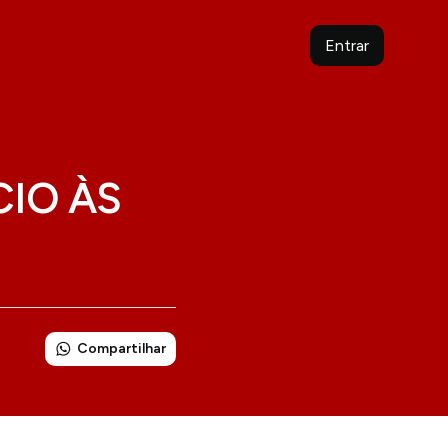
Entrar
CIO ÀS
Compartilhar