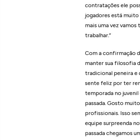
contratações ele poss
jogadores está muito
mais uma vez vamos t
trabalhar.”
Com a confirmação de
manter sua filosofia d
tradicional peneira e
sente feliz por ter r
temporada no juvenil 
passada. Gosto muito
profissionais. Isso s
equipe surpreenda n
passada chegamos um