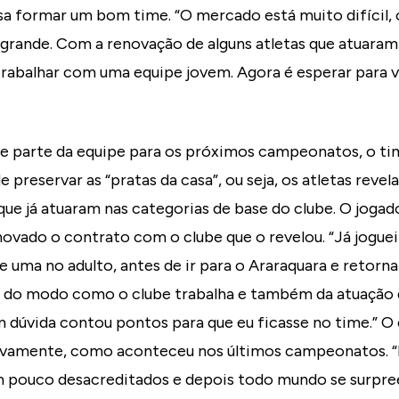
a formar um bom time. “O mercado está muito difícil, 
 grande. Com a renovação de alguns atletas que atuaram
rabalhar com uma equipe jovem. Agora é esperar para 
 parte da equipe para os próximos campeonatos, o tim
e preservar as “pratas da casa”, ou seja, os atletas reve
 que já atuaram nas categorias de base do clube. O jogad
enovado o contrato com o clube que o revelou. “Já jogu
e uma no adulto, antes de ir para o Araraquara e retor
 do modo como o clube trabalha e também da atuação 
em dúvida contou pontos para que eu ficasse no time.” O 
ovamente, como aconteceu nos últimos campeonatos. 
 pouco desacreditados e depois todo mundo se surpre