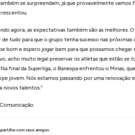
 também se surpreendam, já que provavelmente vamos 
crescentou.
ndo agora, as expectativas também são as melhores. 
r de tudo para que o grupo tenha sucesso nas próximas
ube bom e espero jogar bem para que possamos chegar 
, acho muito legal preservar os atletas que estão se 
o. Na final da Superliga, o Banespa enfrentou o Minas, q
pe jovem. Nós estamos passando por uma renovação e 
 novos talentos.”
 Comunicação
artilhe com seus amigos.