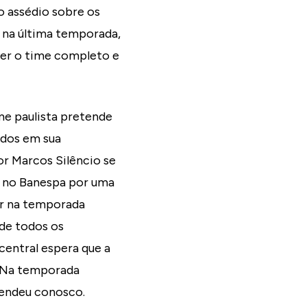
o assédio sobre os
 na última temporada,
ver o time completo e
e paulista pretende
lados em sua
or Marcos Silêncio se
ei no Banespa por uma
nar na temporada
de todos os
central espera que a
“Na temporada
endeu conosco.