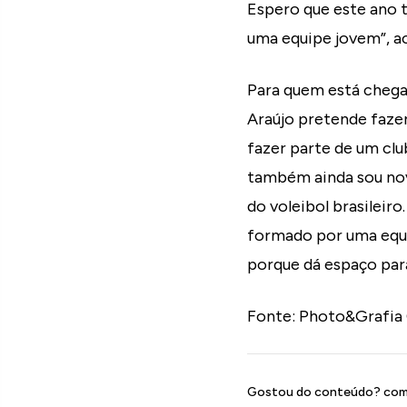
Espero que este ano
uma equipe jovem”, a
Para quem está chega
Araújo pretende faze
fazer parte de um cl
também ainda sou novo
do voleibol brasileir
formado por uma equi
porque dá espaço para
Fonte: Photo&Grafia
Gostou do conteúdo? comp