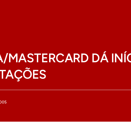
/MASTERCARD DÁ INÍ
TAÇÕES
2005