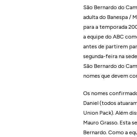
São Bernardo do Camp
adulta do Banespa / 
para a temporada 200
a equipe do ABC começ
antes de partirem par
segunda-feira na sed
São Bernardo do Campo
nomes que devem com
Os nomes confirmados
Daniel (todos atuara
Union Pack). Além di
Mauro Grasso. Esta s
Bernardo. Como a equ