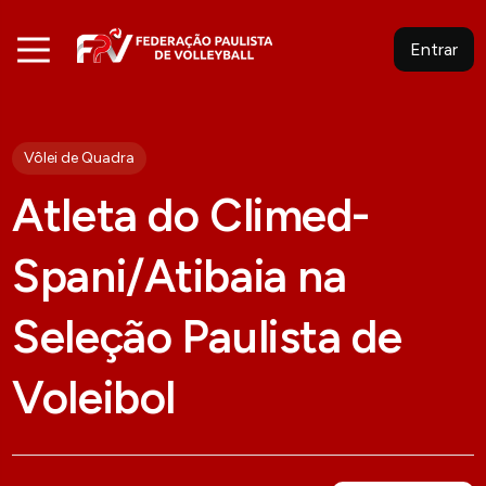
Entrar
Vôlei de Quadra
Atleta do Climed-
Spani/Atibaia na
Seleção Paulista de
Voleibol