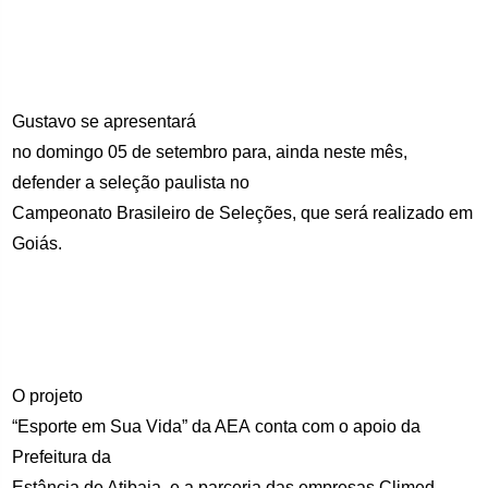
Gustavo se apresentará
no domingo 05 de setembro para, ainda neste mês,
defender a seleção paulista no
Campeonato Brasileiro de Seleções, que será realizado em
Goiás.
O projeto
“Esporte em Sua Vida” da AEA conta com o apoio da
Prefeitura da
Estância de Atibaia, e a parceria das empresas Climed