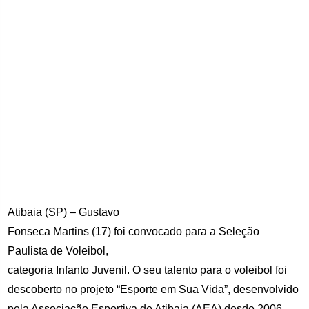
Atibaia (SP) – Gustavo
Fonseca Martins (17) foi convocado para a Seleção
Paulista de Voleibol,
categoria Infanto Juvenil. O seu talento para o voleibol foi
descoberto no projeto “Esporte em Sua Vida”, desenvolvido
pela Associação Esportiva de Atibaia (AEA) desde 2006.