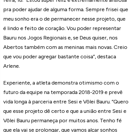
feira, 18. “Estou super feliz e extremamente ansiosa
pra poder ajudar de alguma forma. Sempre frisei que
meu sonho era o de permanecer nesse projeto, que
é lindo e feito de coração. Vou poder representar
Bauru nos Jogos Regionais e, se Deus quiser, nos
Abertos também com as meninas mais novas. Creio
que vou poder agregar bastante coisa”, destaca
Arlene.
Experiente, a atleta demonstra otimismo com o
futuro da equipe na temporada 2018-2019 e prevê
vida longa à parceria entre Sesi e Vôlei Bauru. “Quero
que esse projeto dê certo e que a união entre Sesi e
Vôlei Bauru permaneça por muitos anos. Tenho fé
que ela vai se prolongar, que vamos alçar sonhos