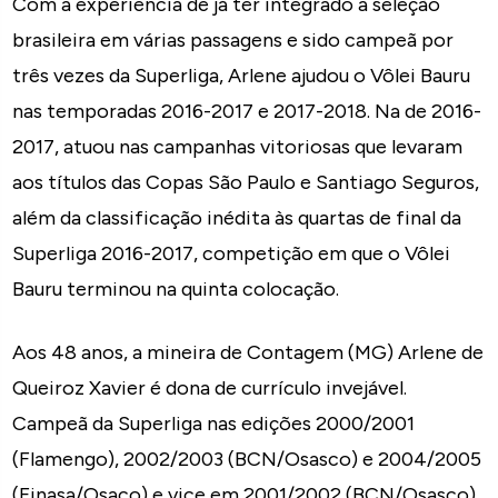
Com a experiência de já ter integrado a seleção
brasileira em várias passagens e sido campeã por
três vezes da Superliga, Arlene ajudou o Vôlei Bauru
nas temporadas 2016-2017 e 2017-2018. Na de 2016-
2017, atuou nas campanhas vitoriosas que levaram
aos títulos das Copas São Paulo e Santiago Seguros,
além da classificação inédita às quartas de final da
Superliga 2016-2017, competição em que o Vôlei
Bauru terminou na quinta colocação.
Aos 48 anos, a mineira de Contagem (MG) Arlene de
Queiroz Xavier é dona de currículo invejável.
Campeã da Superliga nas edições 2000/2001
(Flamengo), 2002/2003 (BCN/Osasco) e 2004/2005
(Finasa/Osaco) e vice em 2001/2002 (BCN/Osasco)