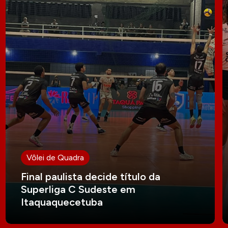
Vôlei de Quadra
Final paulista decide título da
Superliga C Sudeste em
Itaquaquecetuba