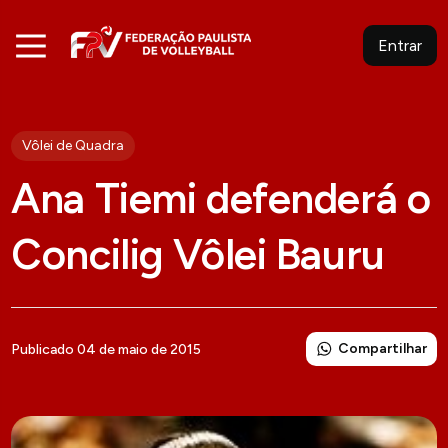
Entrar
Vôlei de Quadra
Ana Tiemi defenderá o
Concilig Vôlei Bauru
Compartilhar
Publicado 04 de maio de 2015