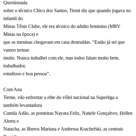
Questionada
sobre o técnico Chico dos Santos, Tiemi diz que quando jogava no
infantil do
Minas Tênis Clube, ele era técnico do adulto feminino (MRV
Minas na época) e
que as meninas chegavam em casa destruídas. “Então já sei que
vamos treinar
muito. Nunca trabalhei com ele, mas todos falam muito bem,
trabalhador,
estudioso e boa pessoa”.
Com Ana
Tieme, vão enfrentar a elite do vôlei nacional na Superliga a
também levantadora
Camila Adão, as ponteiras Nayara Felix, Natiele Gonçalves, Hellen
Abreu e
Natacha, as líberos Mariana e Andressa Krachefski, as centrais