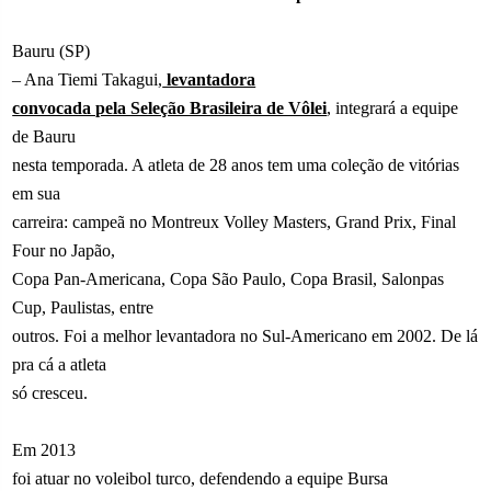
Bauru (SP)
– Ana Tiemi Takagui,
levantadora
convocada pela Seleção Brasileira de Vôlei
, integrará a equipe
de Bauru
nesta temporada. A atleta de 28 anos tem uma coleção de vitórias
em sua
carreira: campeã no Montreux Volley Masters, Grand Prix, Final
Four no Japão,
Copa Pan-Americana, Copa São Paulo, Copa Brasil, Salonpas
Cup, Paulistas, entre
outros. Foi a melhor levantadora no Sul-Americano em 2002. De lá
pra cá a atleta
só cresceu.
Em 2013
foi atuar no voleibol turco, defendendo a equipe Bursa