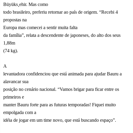
Büyüks¸ehir. Mas como
todo brasileiro, preferiu retornar ao país de origem. “Recebi 4
propostas na
Europa mas comecei a sentir muita falta
da família”, relata a descendente de japoneses, do alto dos seus
1,88m
(74 kg).
A
levantadora confidenciou que está animada para ajudar Bauru a
alavancar sua
posição no cenário nacional. “Vamos brigar para ficar entre os
primeiros e
manter Bauru forte para as futuras temporadas! Fiquei muito
empolgada com a
idéia de jogar em um time novo, que está buscando espaço”.