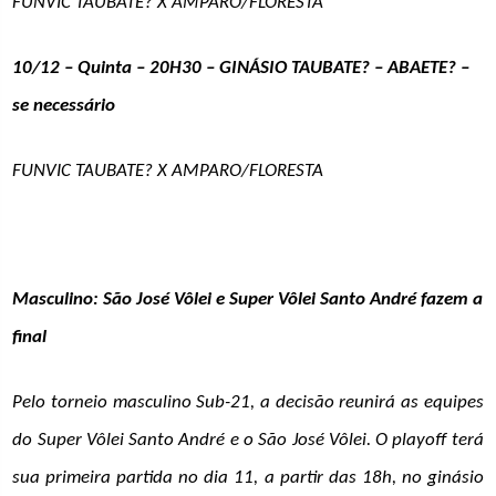
FUNVIC TAUBATE? X AMPARO/FLORESTA
10/12 – Quinta – 20H30 – GINÁSIO TAUBATE? – ABAETE? –
se necessário
FUNVIC TAUBATE? X AMPARO/FLORESTA
Masculino: São José Vôlei e Super Vôlei Santo André fazem a
final
Pelo torneio masculino Sub-21, a decisão reunirá as equipes
do Super Vôlei Santo André e o São José Vôlei. O playoff terá
sua primeira partida no dia 11, a partir das 18h, no ginásio