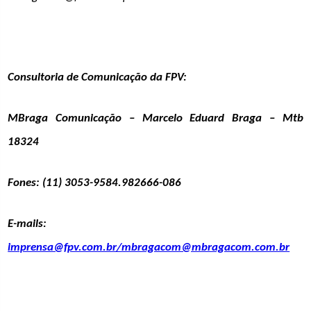
Consultoria de Comunicação da FPV:
MBraga Comunicação – Marcelo Eduard Braga – Mtb
18324
Fones: (11) 3053-9584.982666-086
E-mails:
imprensa@fpv.com.br/mbragacom@mbragacom.com.br