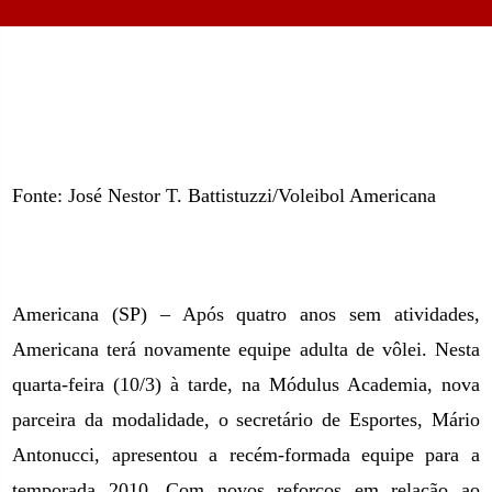
Fonte: José Nestor T. Battistuzzi/Voleibol Americana
Americana (SP) – Após quatro anos sem atividades,
Americana terá novamente equipe adulta de vôlei. Nesta
quarta-feira (10/3) à tarde, na Módulus Academia, nova
parceira da modalidade, o secretário de Esportes, Mário
Antonucci, apresentou a recém-formada equipe para a
temporada 2010. Com novos reforços em relação ao