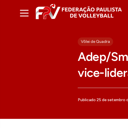
Vôlei de Quadra
Adep/Smel
vice-lide
Publicado 25 de setembro 