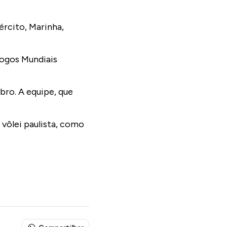
ército, Marinha,
Jogos Mundiais
bro. A equipe, que
vôlei paulista, como