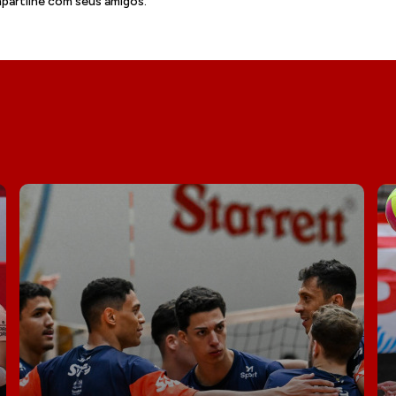
artilhe com seus amigos.