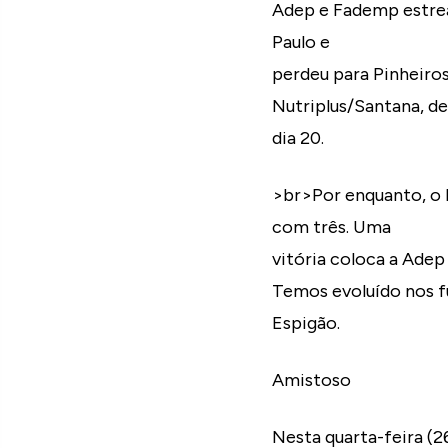
Adep e Fademp estrea
Paulo e
perdeu para Pinheiros,
Nutriplus/Santana, de 
dia 20.
>br>Por enquanto, o N
com três. Uma
vitória coloca a Adep
Temos evoluído nos f
Espigão.
Amistoso
Nesta quarta-feira (2