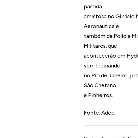
partida
amistosa no Ginásio M
Aeronáutica e
também da Polícia Mil
Militares, que
acontecerão em Hydera
vem treinando
no Rio de Janeiro, p
São Caetano
e Pinheiros.
Fonte: Adep