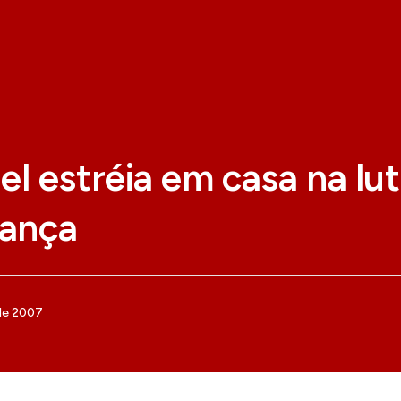
 estréia em casa na lut
rança
de 2007