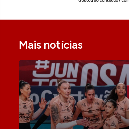
Gostou do conteúdo? comp
Mais notícias