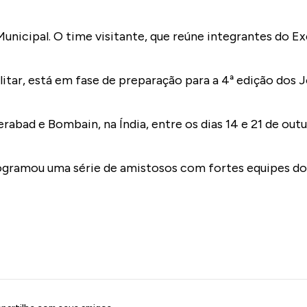
unicipal. O time visitante, que reúne integrantes do Ex
itar, está em fase de preparação para a 4ª edição dos 
bad e Bombain, na Índia, entre os dias 14 e 21 de outu
rogramou uma série de amistosos com fortes equipes do 