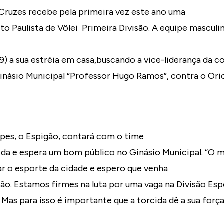
 Cruzes recebe pela primeira vez este ano uma
 Paulista de Vôlei ­ Primeira Divisão. A equipe masculin
/9) a sua estréia em casa,buscando a vice-liderança da 
 Ginásio Municipal “Professor Hugo Ramos”, contra o O
pes, o Espigão, contará com o time
ida e espera um bom público no Ginásio Municipal. “O
 o esporte da cidade e espero que venha
ão. Estamos firmes na luta por uma vaga na Divisão Esp
 Mas para isso é importante que a torcida dê a sua força