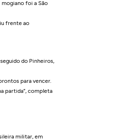
e mogiano foi a São
iu frente ao
seguido do Pinheiros,
prontos para vencer.
a partida”, completa
ileira militar, em