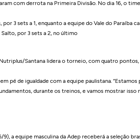
ram com derrota na Primeira Divisão. No dia 16, o tim
 por 3 sets a 1, enquanto a equipe do Vale do Paraíba ca
Salto, por 3 sets a 2, no último
utriplus/Santana lidera o torneio, com quatro pontos, 
 em pé de igualdade com a equipe paulistana. “Estamos 
undamentos, durante os treinos, e vamos mostrar isso n
6/9), a equipe masculina da Adep receberá a seleção bras