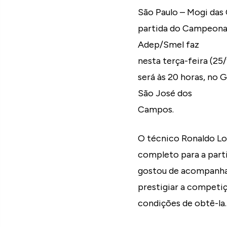
São Paulo – Mogi das
partida do Campeonato
Adep/Smel faz
nesta terça-feira (25
será às 20 horas, no
São José dos
Campos.
O técnico Ronaldo Lo
completo para a part
gostou de acompanhar
prestigiar a competiç
condições de obtê-la.