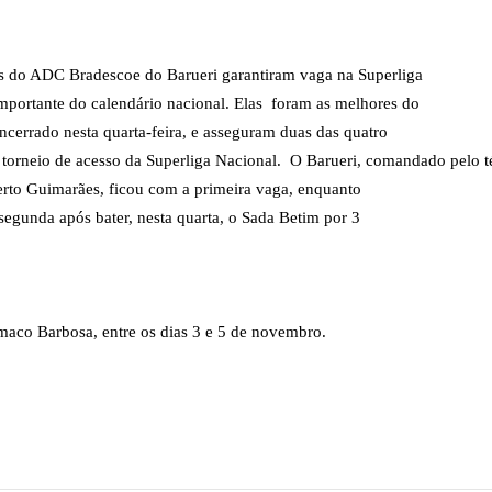
s do ADC Bradesco
e do Barueri garantiram vaga na Superliga
mportante do calendário nacional. Elas
foram as melhores do
ncerrado nesta quarta-feira, e asseguram duas das quatro
torneio de acesso da Superliga Nacional.
O Barueri, comandado pelo t
berto Guimarães, ficou com a primeira vaga, enquanto
egunda após bater, nesta quarta, o Sada Betim por 3
maco Barbosa, entre os dias 3 e 5 de novembro.