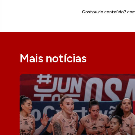
Gostou do conteúdo? comp
Mais notícias