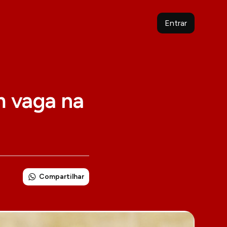
Entrar
m vaga na
Compartilhar