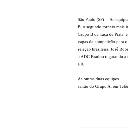
São Paulo (SP) –
As equipe
B, o segundo torneio mais i
Grupo B da Taça de Prata, e
vagas da competição para o 
seleção brasileira, José Ro
a ADC Bradesco garantiu a s
a 0.
As outras duas equipes
sairão do Grupo A, em Telê