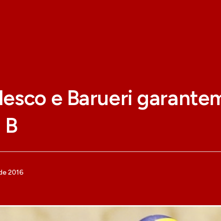
esco e Barueri garante
 B
de 2016